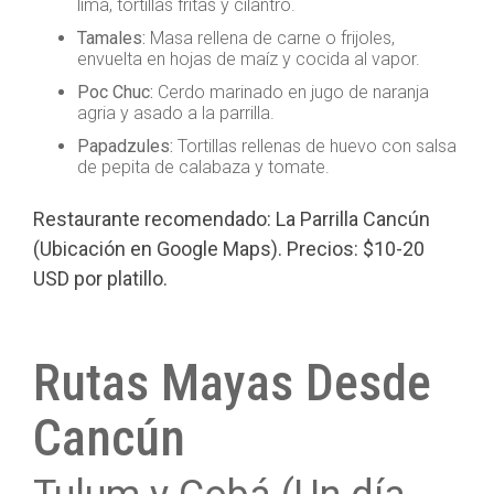
lima, tortillas fritas y cilantro.
Tamales:
Masa rellena de carne o frijoles,
envuelta en hojas de maíz y cocida al vapor.
Poc Chuc:
Cerdo marinado en jugo de naranja
agria y asado a la parrilla.
Papadzules:
Tortillas rellenas de huevo con salsa
de pepita de calabaza y tomate.
Restaurante recomendado: La Parrilla Cancún
(Ubicación en Google Maps). Precios: $10-20
USD por platillo.
Rutas Mayas Desde
Cancún