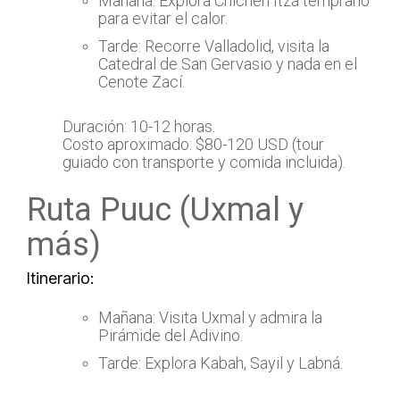
Mañana: Explora Chichén Itzá temprano
para evitar el calor.
Tarde: Recorre Valladolid, visita la
Catedral de San Gervasio y nada en el
Cenote Zací.
Duración: 10-12 horas.
Costo aproximado: $80-120 USD (tour
guiado con transporte y comida incluida).
Ruta Puuc (Uxmal y
más)
Itinerario:
Mañana: Visita Uxmal y admira la
Pirámide del Adivino.
Tarde: Explora Kabah, Sayil y Labná.