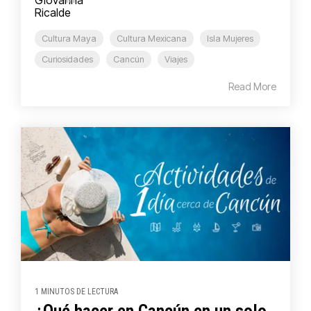
Cultura Maya
Cultura Mexicana
Isla Mujeres
Curiosidades
Cancún
Viajes
Read More
1 MINUTOS DE LECTURA