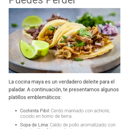
La cocina maya es un verdadero deleite para el
paladar. A continuación, te presentamos algunos
platillos emblemáticos:
Cochinita Pibil:
Cerdo marinado con achiote,
cocido en horno de tierra.
Sopa de Lima:
Caldo de pollo aromatizado con