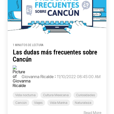
1 MINUTOS DE LECTURA
Las dudas más frecuentes sobre
Cancún
Giovanna Ricalde
:
11/10/2022 08:45:00 AM
Vida nocturna
Cultura Mexicana
Curiosidades
Cancún
Viajes
Vida Marina
Naturaleza
Read More