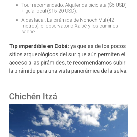
Tour recomendado: Alquiler de bicicleta ($5 USD)
+ guía local ($15-20 USD).
A destacar: La pirámide de Nohoch Mul (42
metros), el observatorio Xaibé y los caminos
sacbé.
Tip imperdible en Cobá:
ya que es de los pocos
sitios arqueológicos del sur que aún permiten el
acceso a las pirámides, te recomendamos subir
la pirámide para una vista panorámica de la selva.
Chichén Itzá