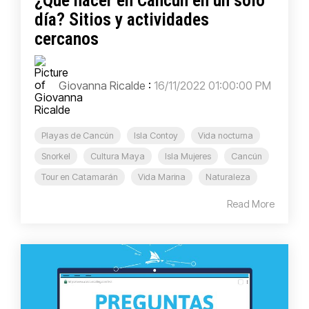
¿Qué hacer en Cancún en un solo
día? Sitios y actividades
cercanos
Giovanna Ricalde
:
16/11/2022 01:00:00 PM
Playas de Cancún
Isla Contoy
Vida nocturna
Snorkel
Cultura Maya
Isla Mujeres
Cancún
Tour en Catamarán
Vida Marina
Naturaleza
Read More