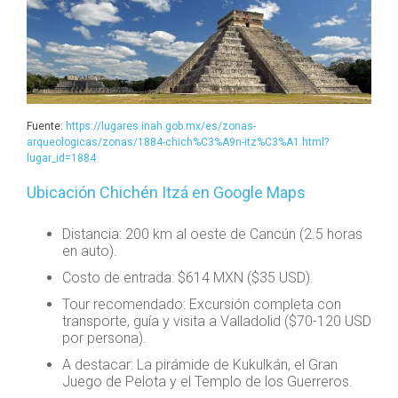
Fuente:
https://lugares.inah.gob.mx/es/zonas-
arqueologicas/zonas/1884-chich%C3%A9n-itz%C3%A1.html?
lugar_id=1884
Ubicación Chichén Itzá en Google Maps
Distancia: 200 km al oeste de Cancún (2.5 horas
en auto).
Costo de entrada: $614 MXN ($35 USD).
Tour recomendado: Excursión completa con
transporte, guía y visita a Valladolid ($70-120 USD
por persona).
A destacar: La pirámide de Kukulkán, el Gran
Juego de Pelota y el Templo de los Guerreros.