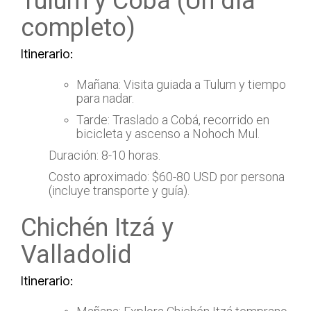
Tulum y Cobá (Un día
completo)
Itinerario:
Mañana: Visita guiada a Tulum y tiempo
para nadar.
Tarde: Traslado a Cobá, recorrido en
bicicleta y ascenso a Nohoch Mul.
Duración: 8-10 horas.
Costo aproximado: $60-80 USD por persona
(incluye transporte y guía).
Chichén Itzá y
Valladolid
Itinerario: