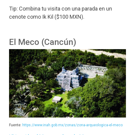
Tip: Combina tu visita con una parada en un
cenote como Ik Kil ($100 MXN).
El Meco (Cancún)
Fuente:
https://www.inah.gob.mx/zonas/zona-arqueologica-el-meco