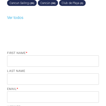
Cancun Sailing
Cancún
Club de Playa
(29)
(38)
(3)
Ver todos
FIRST NAME
*
LAST NAME
EMAIL
*