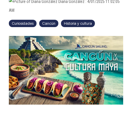
Diana González
:
4/01/2025 11:02:05
AM
Curiosidades
Cancún
Historia y cultura