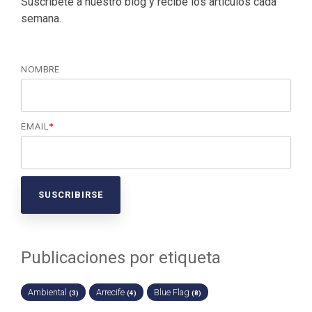
Suscríbete a nuestro blog y recibe los artículos cada
semana.
NOMBRE
EMAIL
*
Publicaciones por etiqueta
Ambiental
Arrecife
Blue Flag
(3)
(4)
(8)