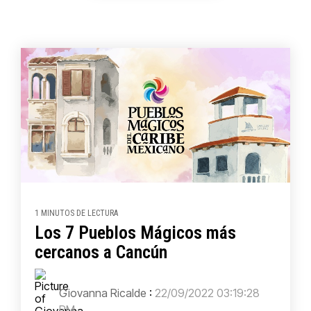
1 MINUTOS DE LECTURA
Los 7 Pueblos Mágicos más
cercanos a Cancún
Giovanna Ricalde
:
22/09/2022 03:19:28
PM