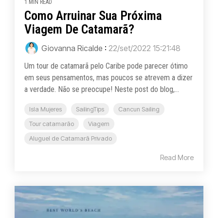
1 MIN READ
Como Arruinar Sua Próxima
Viagem De Catamarã?
Giovanna Ricalde
:
22/set/2022 15:21:48
Um tour de catamarã pelo Caribe pode parecer ótimo
em seus pensamentos, mas poucos se atrevem a dizer
a verdade. Não se preocupe! Neste post do blog,...
Isla Mujeres
SailingTips
Cancun Sailing
Tour catamarão
Viagem
Aluguel de Catamarã Privado
Read More