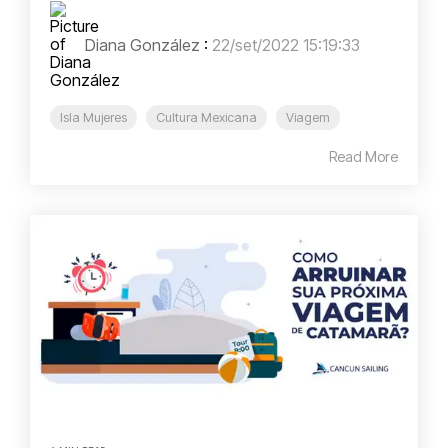
Diana González
:
22/set/2022 15:19:33
Isla Mujeres
Cultura Mexicana
Viagem
Read More