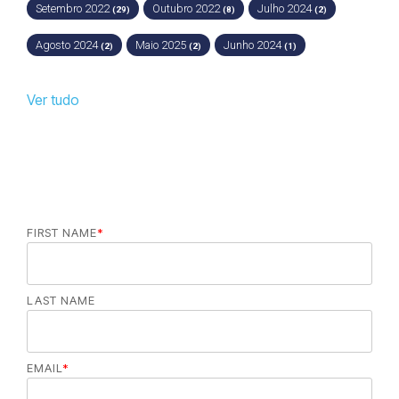
Setembro 2022
Outubro 2022
Julho 2024
(29)
(8)
(2)
Agosto 2024
Maio 2025
Junho 2024
(2)
(2)
(1)
Ver tudo
FIRST NAME
*
LAST NAME
EMAIL
*