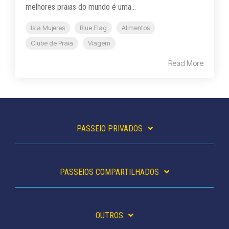
melhores praias do mundo é uma...
Isla Mujeres
Blue Flag
Alimentos
Clube de Praia
Viagem
Read More
PASSEIO PRIVADOS
PASSEIOS COMPARTILHADOS
OUTROS