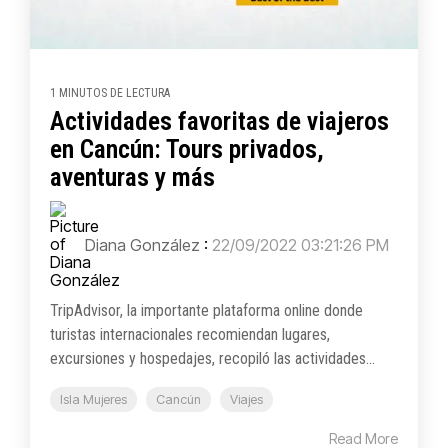
1 MINUTOS DE LECTURA
Actividades favoritas de viajeros
en Cancún: Tours privados,
aventuras y más
Diana González
:
22/09/2022 03:21:26 PM
TripAdvisor, la importante plataforma online donde
turistas internacionales recomiendan lugares,
excursiones y hospedajes, recopiló las actividades...
Isla Mujeres
Cancún
Viajes
Read More