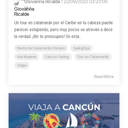
Giovanna Ricalde
:
22/09/2022 03:22:06
PM
Un tour en catamarán por el Caribe en tu cabeza puede
parecer estupendo, pero muy pocos se atreven a decir
la verdad. ¡No te preocupes! En esta...
Renta de Catamarán Privado
SailingTips
Isla Mujeres
Cancun Sailing
Tour en Catamarán
Viajes
Read More