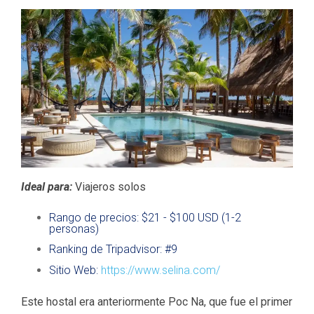
Ideal para:
Viajeros solos
Rango de precios: $21 - $100 USD (1-2
personas)
Ranking de Tripadvisor: #9
Sitio Web:
https://www.selina.com/
Este hostal era anteriormente Poc Na, que fue el primer