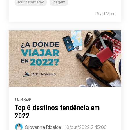
Tour catamarão
Viagem
Read More
1 MIN READ
Top 6 destinos tendência em
2022
Giovanna Ricalde
:
10/out/2022 2:45:00