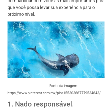
compartilhar com você as mais importantes para
que você possa levar sua experiência para o
próximo nível.
Fonte da imagem:
https://www.pinterest.com.mx/pin/155303887779534843/
1. Nado responsável.