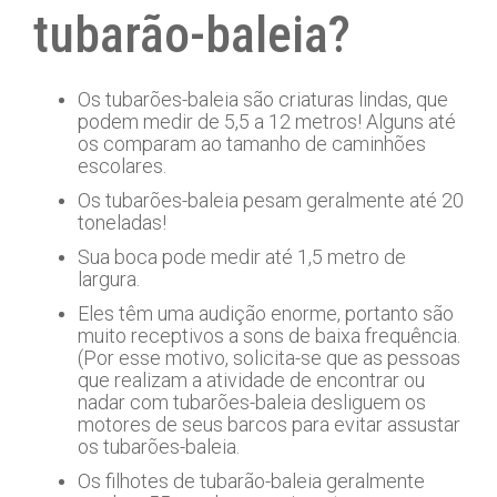
tubarão-baleia?
Os tubarões-baleia são criaturas lindas, que
podem medir de 5,5 a 12 metros! Alguns até
os comparam ao tamanho de caminhões
escolares.
Os tubarões-baleia pesam geralmente até 20
toneladas!
Sua boca pode medir até 1,5 metro de
largura.
Eles têm uma audição enorme, portanto são
muito receptivos a sons de baixa frequência.
(Por esse motivo, solicita-se que as pessoas
que realizam a atividade de encontrar ou
nadar com tubarões-baleia desliguem os
motores de seus barcos para evitar assustar
os tubarões-baleia.
Os filhotes de tubarão-baleia geralmente