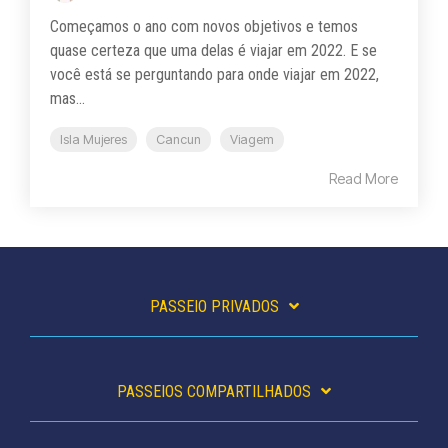
Começamos o ano com novos objetivos e temos
quase certeza que uma delas é viajar em 2022. E se
você está se perguntando para onde viajar em 2022,
mas...
Isla Mujeres
Cancun
Viagem
Read More
PASSEIO PRIVADOS
PASSEIOS COMPARTILHADOS