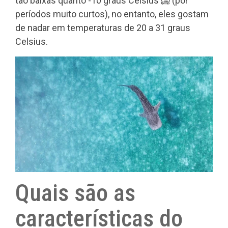
tão baixas quanto -10 graus Celsius 🥶 (por
períodos muito curtos), no entanto, eles gostam
de nadar em temperaturas de 20 a 31 graus
Celsius.
Quais são as
características do