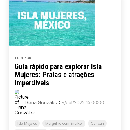
1 MIN READ
Guia rápido para explorar Isla
Mujeres: Praias e atrações
imperdíveis
Diana González
:
9/out/2022 15:00:00
Isla Mujeres
Mergulho com Snorkel
Cancun