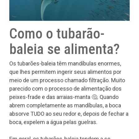
Como o tubarão-
baleia se alimenta?
Os tubarões-baleia têm mandíbulas enormes,
que lhes permitem ingerir seus alimentos por
meio de um processo chamado filtração. Muito
parecido com o processo de alimentação dos
peixes-frade e das arraias-manta 🤔. Quando
abrem completamente as mandíbulas, a boca
absorve TUDO ao seu redor e, depois de fechar a
boca, expelem a água pelas guelras.
Em geral, os tubarões-baleia tendem a se