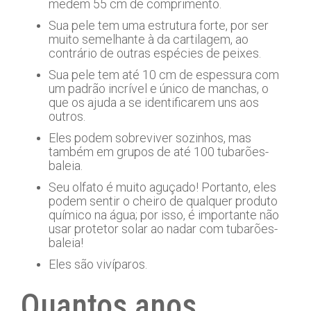
medem 55 cm de comprimento.
Sua pele tem uma estrutura forte, por ser
muito semelhante à da cartilagem, ao
contrário de outras espécies de peixes.
Sua pele tem até 10 cm de espessura com
um padrão incrível e único de manchas, o
que os ajuda a se identificarem uns aos
outros.
Eles podem sobreviver sozinhos, mas
também em grupos de até 100 tubarões-
baleia.
Seu olfato é muito aguçado! Portanto, eles
podem sentir o cheiro de qualquer produto
químico na água; por isso, é importante não
usar protetor solar ao nadar com tubarões-
baleia!
Eles são vivíparos.
Quantos anos