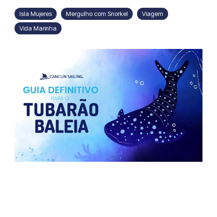
Isla Mujeres
Mergulho com Snorkel
Viagem
Vida Marinha