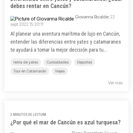
debes rentar en Cancún?
Giovanna Ricalde
:
22
sept 2022 15:20:11
Al planear una aventura marítima de lujo en Cancún,
entender las diferencias entre yates y catamaranes
te ayudará a tomar la mejor decisión para tu...
renta de yates
Curiosidades
Deportes
Tour en Catamarán
Viajes
Ver más
2 MINUTOS DE LECTURA
¿Por qué el mar de Cancún es azul turquesa?