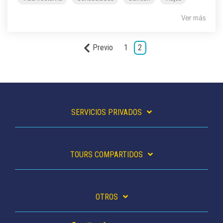
Ver más
Previo
1
2
SERVICIOS PRIVADOS
TOURS COMPARTIDOS
OTROS