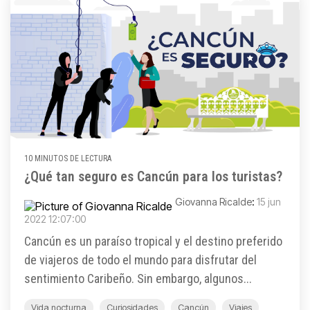
10 MINUTOS DE LECTURA
¿Qué tan seguro es Cancún para los turistas?
Giovanna Ricalde
:
15 jun
2022 12:07:00
Cancún es un paraíso tropical y el destino preferido
de viajeros de todo el mundo para disfrutar del
sentimiento Caribeño. Sin embargo, algunos...
Vida nocturna
Curiosidades
Cancún
Viajes