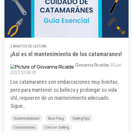
2 MINUTOS DE LECTURA
¡Así es el mantenimiento de los catamaranes!
Giovanna Ricalde
:
30 jun
2023 10:38:01
Los catamaranes son embarcaciones muy bonitas,
pero para mantener su belleza y prolongar su vida
útil, requieren de un mantenimiento adecuado.
Sigue...
Sustentabilidad
Blue Flag
SailingTips
Curiosidades
Cancun Sailing