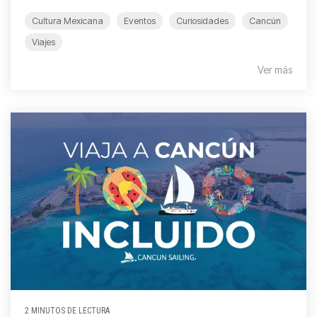
Cultura Mexicana
Eventos
Curiosidades
Cancún
Viajes
Ver más
2 MINUTOS DE LECTURA