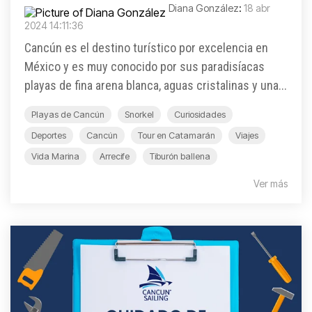
Diana González
:
18 abr
2024 14:11:36
Cancún es el destino turístico por excelencia en
México y es muy conocido por sus paradisíacas
playas de fina arena blanca, aguas cristalinas y una...
Playas de Cancún
Snorkel
Curiosidades
Deportes
Cancún
Tour en Catamarán
Viajes
Vida Marina
Arrecife
Tiburón ballena
Ver más